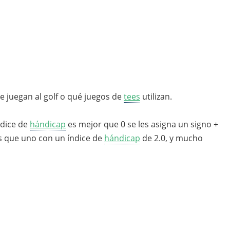
 juegan al golf o qué juegos de
tees
utilizan.
ndice de
hándicap
es mejor que 0 se les asigna un signo +
s que uno con un índice de
hándicap
de 2.0, y mucho