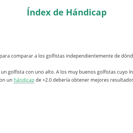
Índex de Hándicap
 para comparar a los golfistas independientemente de dónde
un golfista con uno alto. A los muy buenos golfistas cuyo í
con un
hándicap
de +2.0 debería obtener mejores resultado