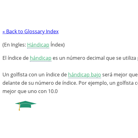
« Back to Glossary Index
(En Ingles:
Hándicap
Índex)
El índice de
hándicap
es un número decimal que se utiliza
Un golfista con un índice de
hándicap bajo
será mejor que 
delante de su número de índice. Por ejemplo, un golfista 
mejor que uno con 10.0