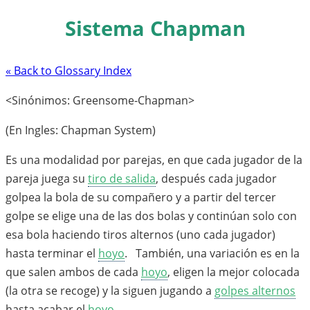
Sistema Chapman
« Back to Glossary Index
<Sinónimos: Greensome-Chapman>
(En Ingles: Chapman System)
Es una modalidad por parejas, en que cada jugador de la
pareja juega su
tiro de salida
, después cada jugador
golpea la bola de su compañero y a partir del tercer
golpe se elige una de las dos bolas y continúan solo con
esa bola haciendo tiros alternos (uno cada jugador)
hasta terminar el
hoyo
. También, una variación es en la
que salen ambos de cada
hoyo
, eligen la mejor colocada
(la otra se recoge) y la siguen jugando a
golpes alternos
hasta acabar el
hoyo