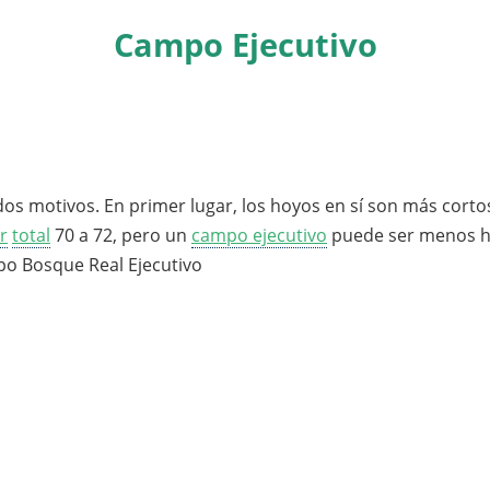
Campo Ejecutivo
 motivos. En primer lugar, los hoyos en sí son más cortos
r
total
70 a 72, pero un
campo ejecutivo
puede ser menos h
po Bosque Real Ejecutivo